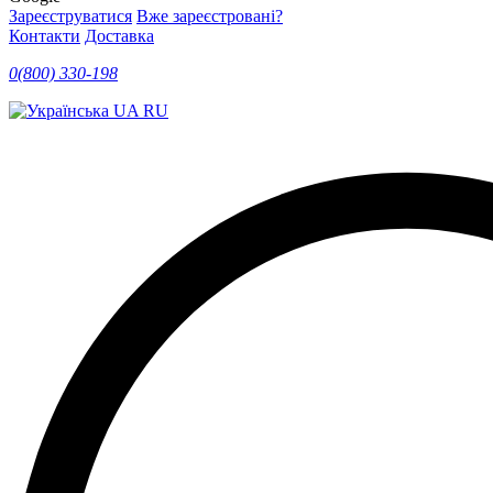
Зареєструватися
Вже зареєстровані?
Контакти
Доставка
0(800) 330-198
UA
RU