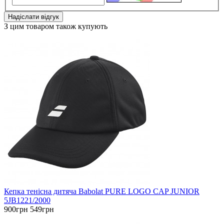
Надіслати відгук
З цим товаром також купують
Кепка тенісна дитяча Babolat PURE LOGO CAP JUNIOR
5JB1221/2000
900грн
549грн