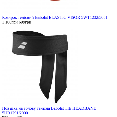
Козирок тенісний Babolat ELASTIC VISOR 5WT1232/5051
1 100грн
699грн
Пов'язка на голову тенісна Babolat TIE HEADBAND
5UB1291/2000