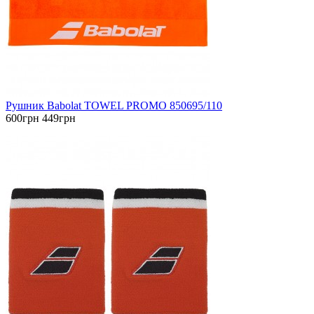
Рушник Babolat TOWEL PROMO 850695/110
600грн
449грн