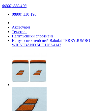
0(800) 330-198
0(800) 330-198
Аксесуари
Текстиль
Напульсники спортивні
Напульсник тенісний Babolat TERRY JUMBO
WRISTBAND 5UT1263/4142