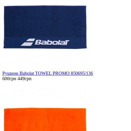
Рушник Babolat TOWEL PROMO 850695/136
600грн
449грн