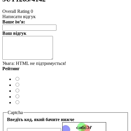
Overall Rating 0
Написати відгук
Ваше ім’я:
Ваш відгук
Увага:
HTML не підтримується!
Рейтинг
Captcha
Введіть код, який бачите нижче