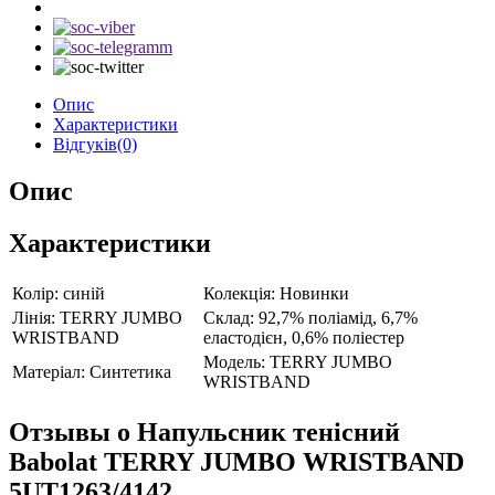
Опис
Характеристики
Відгуків(0)
Опис
Характеристики
Колір:
синій
Колекція:
Новинки
Лінія:
TERRY JUMBO
Склад:
92,7% поліамід, 6,7%
WRISTBAND
еластодієн, 0,6% поліестер
Модель:
TERRY JUMBO
Матеріал:
Синтетика
WRISTBAND
Отзывы о Напульсник тенісний
Babolat TERRY JUMBO WRISTBAND
5UT1263/4142