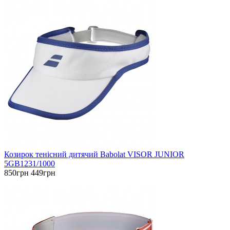
Козирок тенісний дитячий Babolat VISOR JUNIOR
5GB1231/1000
850грн
449грн