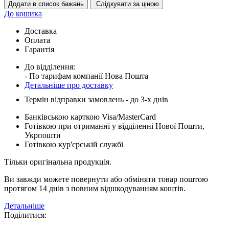
Додати в список бажань
Слідкувати за ціною
До кошика
Доставка
Оплата
Гарантія
До відділення:
- По тарифам компанії Нова Пошта
Детальніше про доставку
Термін відправки замовлень - до 3-х днів
Банківською карткою Visa/MasterCard
Готівкою при отриманні у відділенні Нової Пошти,
Укрпошти
Готівкою кур'єрській службі
Тільки оригінальна продукція.
Ви завжди можете повернути або обміняти товар поштою
протягом 14 днів з повним відшкодуванням коштів.
Детальніше
Поділитися: