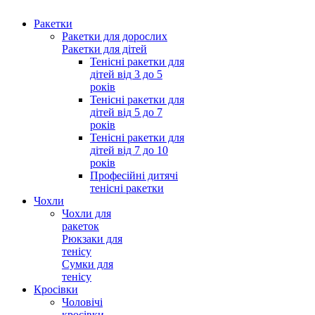
Ракетки
Ракетки для дорослих
Ракетки для дітей
Тенісні ракетки для
дітей від 3 до 5
років
Тенісні ракетки для
дітей від 5 до 7
років
Тенісні ракетки для
дітей від 7 до 10
років
Професійні дитячі
тенісні ракетки
Чохли
Чохли для
ракеток
Рюкзаки для
тенісу
Сумки для
тенісу
Кросівки
Чоловічі
кросівки