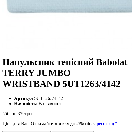
Напульсник тенісний Babolat
TERRY JUMBO
WRISTBAND 5UT1263/4142
Артикул
5UT1263/4142
Наявність:
В наявності
550грн
379грн
Ціна для Вас: Отримайте знижку до
-5%
після
реєстрації