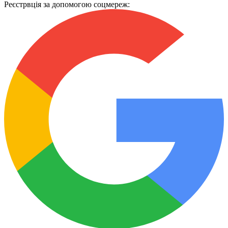
Реєстрвція за допомогою соцмереж: