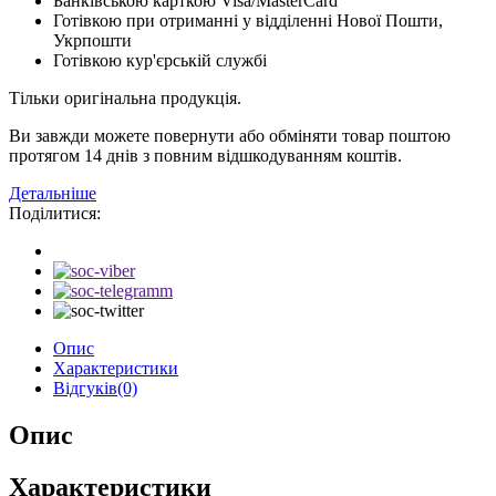
Банківською карткою Visa/MasterCard
Готівкою при отриманні у відділенні Нової Пошти,
Укрпошти
Готівкою кур'єрській службі
Тільки оригінальна продукція.
Ви завжди можете повернути або обміняти товар поштою
протягом 14 днів з повним відшкодуванням коштів.
Детальніше
Поділитися:
Опис
Характеристики
Відгуків(0)
Опис
Характеристики