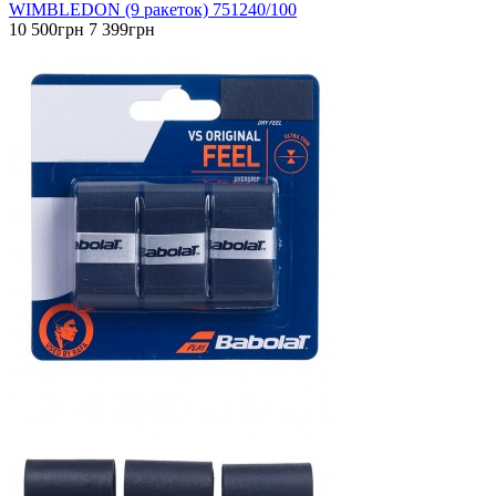
WIMBLEDON (9 ракеток) 751240/100
10 500грн
7 399грн