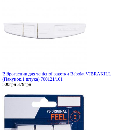
Віброгасник для тенісної ракетки Babolat VIBRAKILL
(Пакунок,1 штука) 700121/101
500грн
379грн