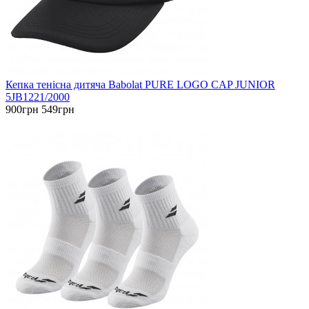
Кепка тенісна дитяча Babolat PURE LOGO CAP JUNIOR
5JB1221/2000
900грн
549грн