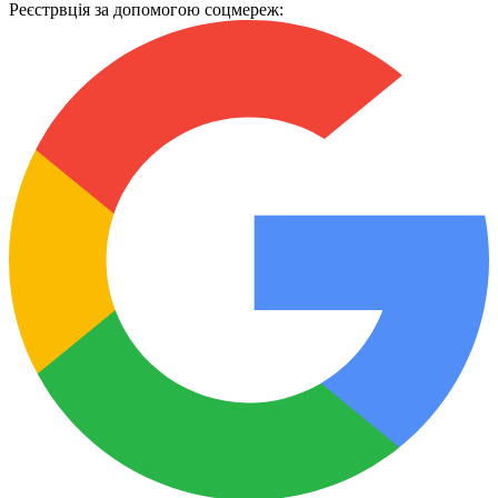
Реєстрвція за допомогою соцмереж: