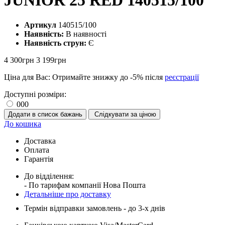
JUNIOR 25 RED 140515/100
Артикул
140515/100
Наявність:
В наявності
Наявність струн:
Є
4 300грн
3 199грн
Ціна для Вас: Отримайте знижку до
-5%
після
реєстрації
Доступні розміри:
000
Додати в список бажань
Слідкувати за ціною
До кошика
Доставка
Оплата
Гарантія
До відділення:
- По тарифам компанії Нова Пошта
Детальніше про доставку
Термін відправки замовлень - до 3-х днів