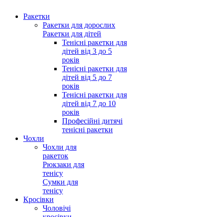
Ракетки
Ракетки для дорослих
Ракетки для дітей
Тенісні ракетки для
дітей від 3 до 5
років
Тенісні ракетки для
дітей від 5 до 7
років
Тенісні ракетки для
дітей від 7 до 10
років
Професійні дитячі
тенісні ракетки
Чохли
Чохли для
ракеток
Рюкзаки для
тенісу
Сумки для
тенісу
Кросівки
Чоловічі
кросівки