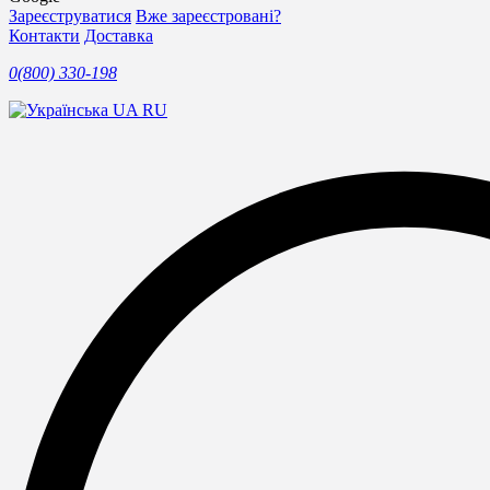
Зареєструватися
Вже зареєстровані?
Контакти
Доставка
0(800) 330-198
UA
RU