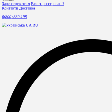
Зареєструватися
Вже зареєстровані?
Контакти
Доставка
0(800) 330-198
UA
RU