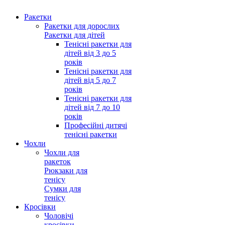
Ракетки
Ракетки для дорослих
Ракетки для дітей
Тенісні ракетки для
дітей від 3 до 5
років
Тенісні ракетки для
дітей від 5 до 7
років
Тенісні ракетки для
дітей від 7 до 10
років
Професійні дитячі
тенісні ракетки
Чохли
Чохли для
ракеток
Рюкзаки для
тенісу
Сумки для
тенісу
Кросівки
Чоловічі
кросівки