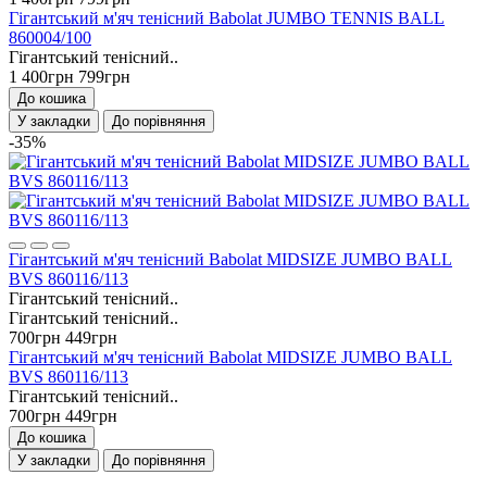
Гігантський м'яч тенісний Babolat JUMBO TENNIS BALL
860004/100
Гігантський тенісний..
1 400грн
799грн
До кошика
У закладки
До порівняння
-35%
Гігантський м'яч тенісний Babolat MIDSIZE JUMBO BALL
BVS 860116/113
Гігантський тенісний..
Гігантський тенісний..
700грн
449грн
Гігантський м'яч тенісний Babolat MIDSIZE JUMBO BALL
BVS 860116/113
Гігантський тенісний..
700грн
449грн
До кошика
У закладки
До порівняння