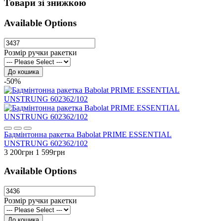
Товари зі знижкою
Available Options
Розмір ручки ракетки
До кошика
-50%
Бадмінтонна ракетка Babolat PRIME ESSENTIAL
UNSTRUNG 602362/102
3 200грн
1 599грн
Available Options
Розмір ручки ракетки
До кошика