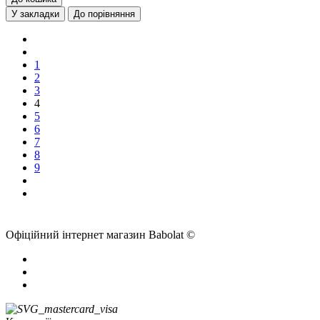
У закладки
До порівняння
1
2
3
4
5
6
7
8
9
Офіційний інтернет магазин Babolat ©