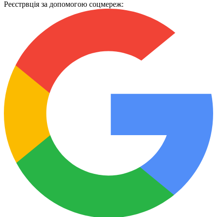
Реєстрвція за допомогою соцмереж: