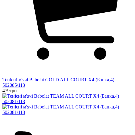
Тенісні м'ячі Babolat GOLD ALL COURT X4 (Банка,4)
502085/113
479грн