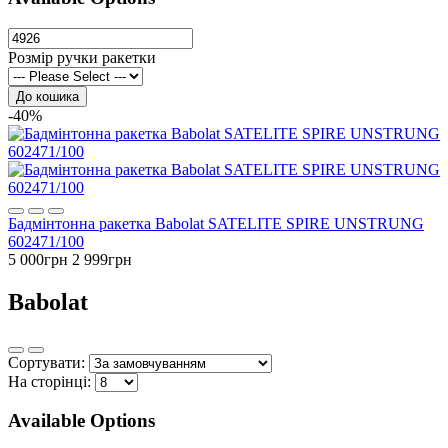
Розмір ручки ракетки
До кошика
-40%
Бадмінтонна ракетка Babolat SATELITE SPIRE UNSTRUNG
602471/100
5 000грн
2 999грн
Babolat
Сортувати:
На сторінці:
Available Options