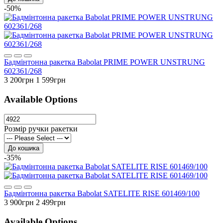
-50%
Бадмінтонна ракетка Babolat PRIME POWER UNSTRUNG
602361/268
3 200грн
1 599грн
Available Options
Розмір ручки ракетки
До кошика
-35%
Бадмінтонна ракетка Babolat SATELITE RISE 601469/100
3 900грн
2 499грн
Available Options