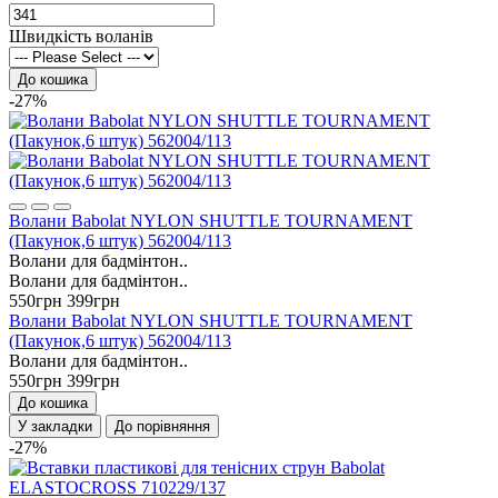
Швидкість воланів
До кошика
-27%
Волани Babolat NYLON SHUTTLE TOURNAMENT
(Пакунок,6 штук) 562004/113
Волани для бадмінтон..
Волани для бадмінтон..
550грн
399грн
Волани Babolat NYLON SHUTTLE TOURNAMENT
(Пакунок,6 штук) 562004/113
Волани для бадмінтон..
550грн
399грн
До кошика
У закладки
До порівняння
-27%