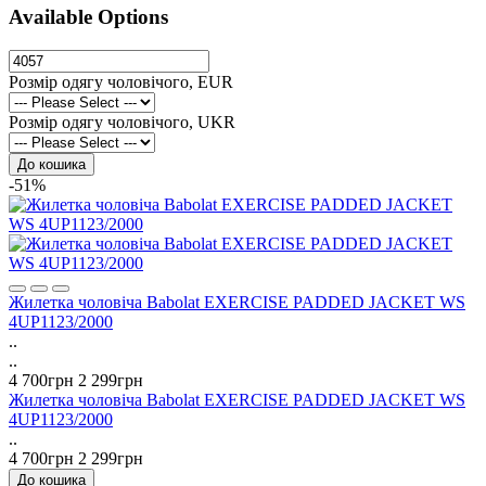
Available Options
Розмір одягу чоловічого, EUR
Розмір одягу чоловічого, UKR
До кошика
-51%
Жилетка чоловіча Babolat EXERCISE PADDED JACKET WS
4UP1123/2000
..
..
4 700грн
2 299грн
Жилетка чоловіча Babolat EXERCISE PADDED JACKET WS
4UP1123/2000
..
4 700грн
2 299грн
До кошика