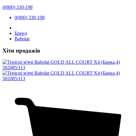
0(800) 330-198
0(800) 330-198
Бренд
Babolat
Хіти продажів