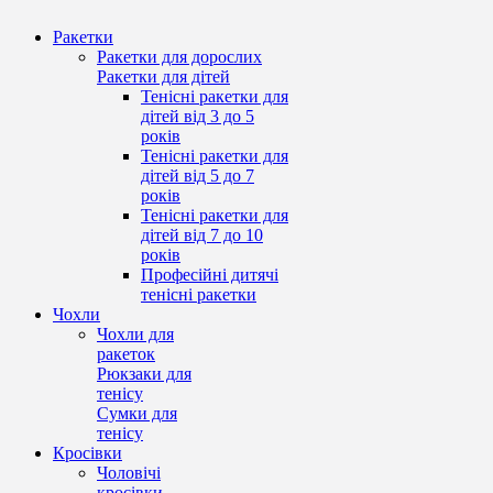
Ракетки
Ракетки для дорослих
Ракетки для дітей
Тенісні ракетки для
дітей від 3 до 5
років
Тенісні ракетки для
дітей від 5 до 7
років
Тенісні ракетки для
дітей від 7 до 10
років
Професійні дитячі
тенісні ракетки
Чохли
Чохли для
ракеток
Рюкзаки для
тенісу
Сумки для
тенісу
Кросівки
Чоловічі
кросівки