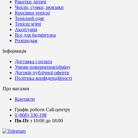
Ракетки дитячі
Чохли, сумки, рюкзаки
Кросівки тенісні
Тенісний одяг
Тенісні м'ячі
Аксесуари
Все для бадмінтона
Розпродаж
Інформація
Доставка і оплата
Умови повернення/обміну
Договір публічної оферти
Політика конфіденційності
Про магазин
Контакти
Графік роботи Call-центру
0 (800) 330-198
Пн-Пт
з 10:00 до 18:00