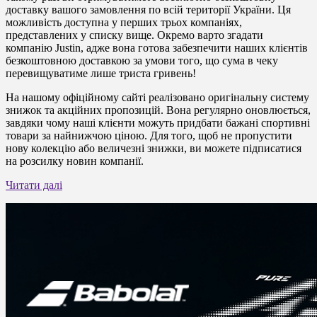
доставку вашого замовлення по всій території України. Ця
можливість доступна у перших трьох компаніях,
представлених у списку вище. Окремо варто згадати
компанію Justin, адже вона готова забезпечити наших клієнтів
безкоштовною доставкою за умови того, що сума в чеку
перевищуватиме лише триста гривень!
На нашому офіційному сайті реалізовано оригінальну систему
знижок та акційних пропозицій. Вона регулярно оновлюється,
завдяки чому наші клієнти можуть придбати бажані спортивні
товари за найнижчою ціною. Для того, щоб не пропустити
нову колекцію або величезні знижки, ви можете підписатися
на розсилку новин компанії.
Читати далі