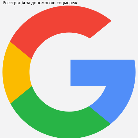
Реєстрвція за допомогою соцмереж: