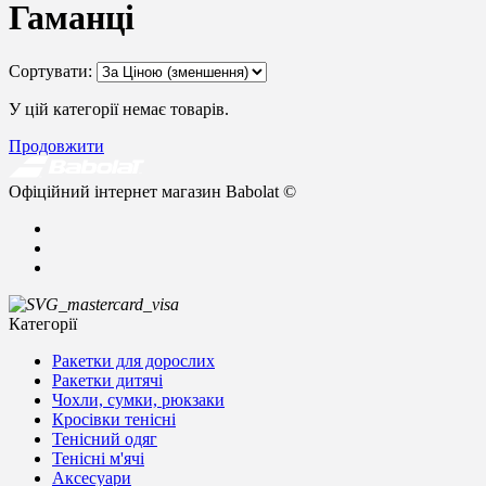
Гаманці
Сортувати:
У цій категорії немає товарів.
Продовжити
Офіційний інтернет магазин Babolat ©
Категорії
Ракетки для дорослих
Ракетки дитячі
Чохли, сумки, рюкзаки
Кросівки тенісні
Тенісний одяг
Тенісні м'ячі
Аксесуари