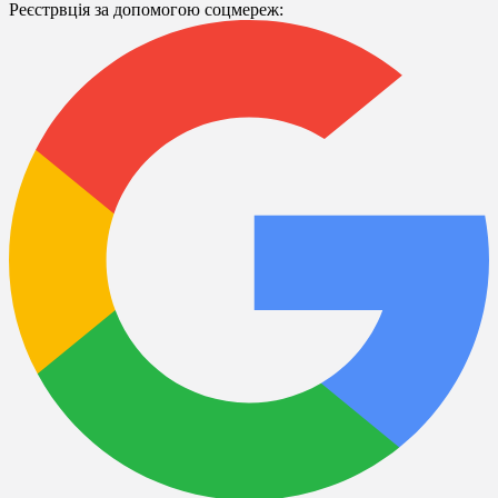
Реєстрвція за допомогою соцмереж: