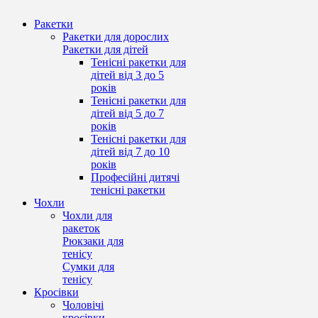
Ракетки
Ракетки для дорослих
Ракетки для дітей
Тенісні ракетки для
дітей від 3 до 5
років
Тенісні ракетки для
дітей від 5 до 7
років
Тенісні ракетки для
дітей від 7 до 10
років
Професійні дитячі
тенісні ракетки
Чохли
Чохли для
ракеток
Рюкзаки для
тенісу
Сумки для
тенісу
Кросівки
Чоловічі
кросівки