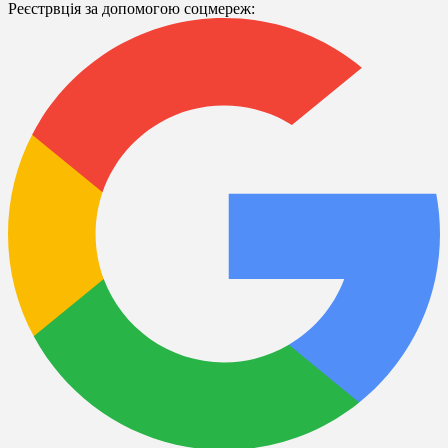
Реєстрвція за допомогою соцмереж: