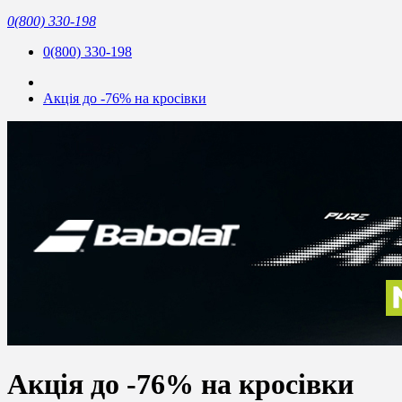
0(800) 330-198
0(800) 330-198
Акція до -76% на кросівки
Акція до -76% на кросівки