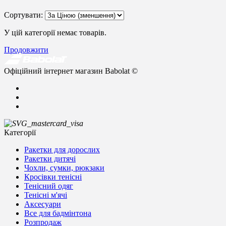
Сортувати:
У цій категорії немає товарів.
Продовжити
Офіційний інтернет магазин Babolat ©
Категорії
Ракетки для дорослих
Ракетки дитячі
Чохли, сумки, рюкзаки
Кросівки тенісні
Тенісний одяг
Тенісні м'ячі
Аксесуари
Все для бадмінтона
Розпродаж