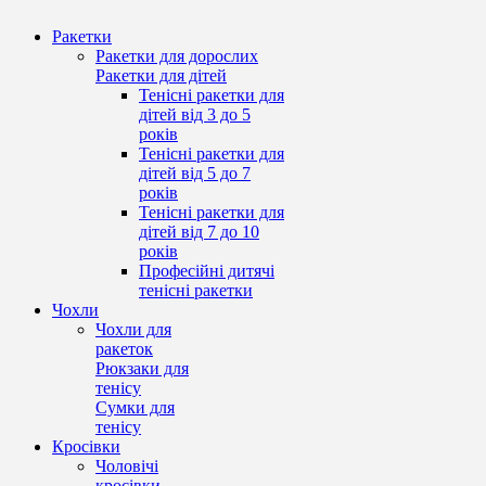
Ракетки
Ракетки для дорослих
Ракетки для дітей
Тенісні ракетки для
дітей від 3 до 5
років
Тенісні ракетки для
дітей від 5 до 7
років
Тенісні ракетки для
дітей від 7 до 10
років
Професійні дитячі
тенісні ракетки
Чохли
Чохли для
ракеток
Рюкзаки для
тенісу
Сумки для
тенісу
Кросівки
Чоловічі
кросівки