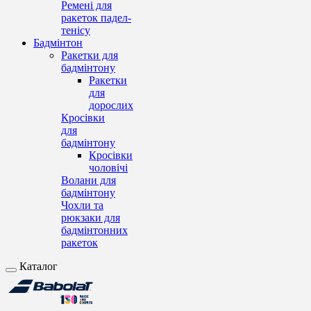
Ремені для
ракеток падел-
тенісу
Бадмінтон
Ракетки для
бадмінтону
Ракетки
для
дорослих
Кросівки
для
бадмінтону
Кросівки
чоловічі
Волани для
бадмінтону
Чохли та
рюкзаки для
бадмінтонних
ракеток
Каталог