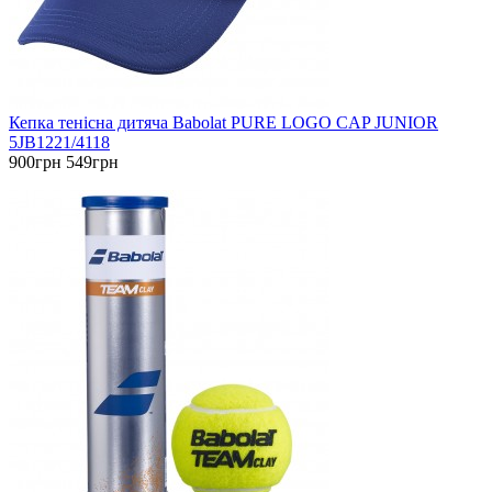
Кепка тенісна дитяча Babolat PURE LOGO CAP JUNIOR
5JB1221/4118
900грн
549грн