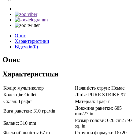
Опис
Характеристики
Відгуків(0)
Опис
Характеристики
Колір:
мультиколор
Наявність струн:
Немає
Колекція:
Outlet
Лінія:
PURE STRIKE 97
Склад:
Графіт
Матеріал:
Графіт
Довжина ракетки:
685
Вага ракетки:
310 грамів
mm/27 in.
Розмір голови:
626 cm2 / 97
Баланс:
310 mm
sq. in.
Флексибільність:
67 ra
Струнна формула:
16x20