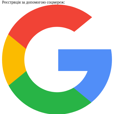
Реєстрвція за допомогою соцмереж: