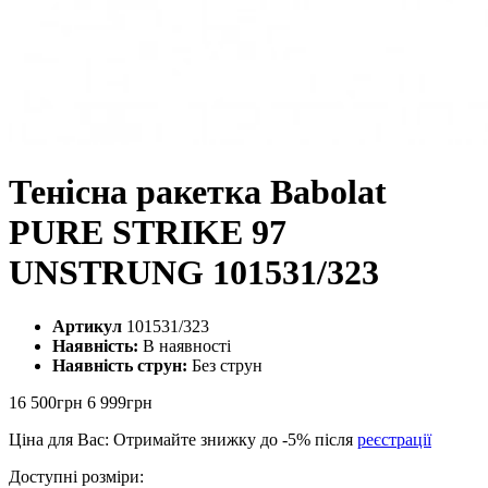
Тенісна ракетка Babolat
PURE STRIKE 97
UNSTRUNG 101531/323
Артикул
101531/323
Наявність:
В наявності
Наявність струн:
Без струн
16 500грн
6 999грн
Ціна для Вас: Отримайте знижку до
-5%
після
реєстрації
Доступні розміри: