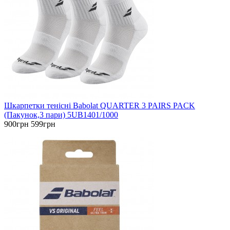
Шкарпетки тенісні Babolat QUARTER 3 PAIRS PACK
(Пакунок,3 пари) 5UB1401/1000
900грн
599грн