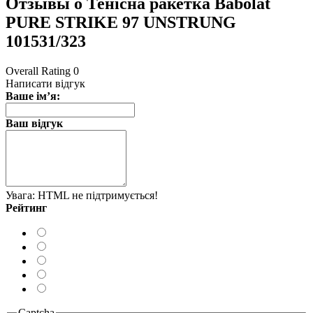
Отзывы о Тенісна ракетка Babolat
PURE STRIKE 97 UNSTRUNG
101531/323
Overall Rating 0
Написати відгук
Ваше ім’я:
Ваш відгук
Увага:
HTML не підтримується!
Рейтинг
Captcha