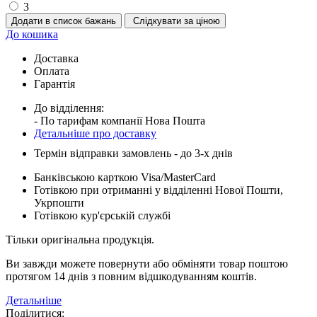
3
Додати в список бажань
Слідкувати за ціною
До кошика
Доставка
Оплата
Гарантія
До відділення:
- По тарифам компанії Нова Пошта
Детальніше про доставку
Термін відправки замовлень - до 3-х днів
Банківською карткою Visa/MasterCard
Готівкою при отриманні у відділенні Нової Пошти,
Укрпошти
Готівкою кур'єрській службі
Тільки оригінальна продукція.
Ви завжди можете повернути або обміняти товар поштою
протягом 14 днів з повним відшкодуванням коштів.
Детальніше
Поділитися: