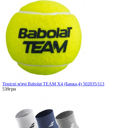
Тенісні м'ячі Babolat TEAM X4 (Банка,4) 502035/113
539грн