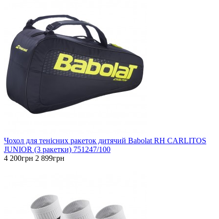
Чохол для тенісних ракеток дитячий Babolat RH CARLITOS
JUNIOR (3 ракетки) 751247/100
4 200грн
2 899грн