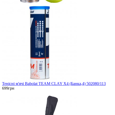
Тенісні м'ячі Babolat TEAM CLAY X4 (Банка,4) 502080/113
699грн