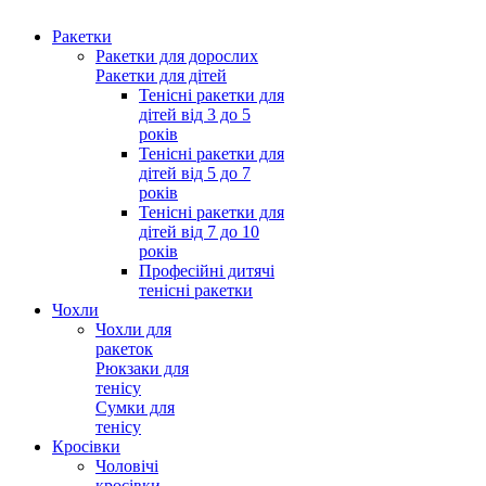
Ракетки
Ракетки для дорослих
Ракетки для дітей
Тенісні ракетки для
дітей від 3 до 5
років
Тенісні ракетки для
дітей від 5 до 7
років
Тенісні ракетки для
дітей від 7 до 10
років
Професійні дитячі
тенісні ракетки
Чохли
Чохли для
ракеток
Рюкзаки для
тенісу
Сумки для
тенісу
Кросівки
Чоловічі
кросівки