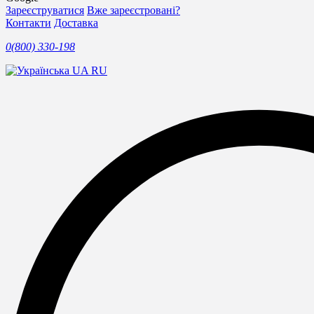
Зареєструватися
Вже зареєстровані?
Контакти
Доставка
0(800) 330-198
UA
RU