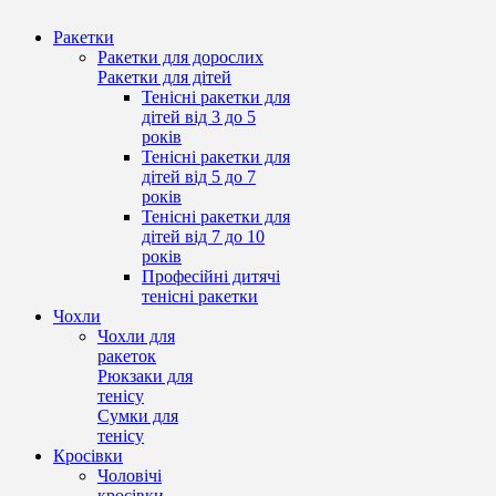
Ракетки
Ракетки для дорослих
Ракетки для дітей
Тенісні ракетки для
дітей від 3 до 5
років
Тенісні ракетки для
дітей від 5 до 7
років
Тенісні ракетки для
дітей від 7 до 10
років
Професійні дитячі
тенісні ракетки
Чохли
Чохли для
ракеток
Рюкзаки для
тенісу
Сумки для
тенісу
Кросівки
Чоловічі
кросівки