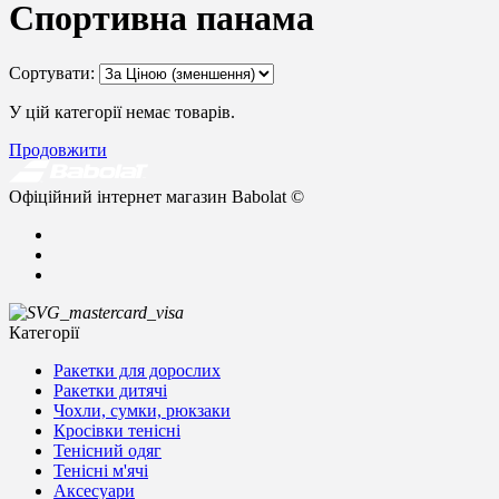
Спортивна панама
Сортувати:
У цій категорії немає товарів.
Продовжити
Офіційний інтернет магазин Babolat ©
Категорії
Ракетки для дорослих
Ракетки дитячі
Чохли, сумки, рюкзаки
Кросівки тенісні
Тенісний одяг
Тенісні м'ячі
Аксесуари