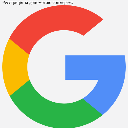
Реєстрвція за допомогою соцмереж: