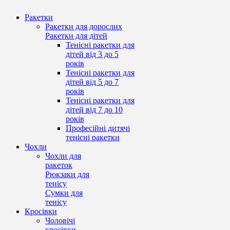
Ракетки
Ракетки для дорослих
Ракетки для дітей
Тенісні ракетки для
дітей від 3 до 5
років
Тенісні ракетки для
дітей від 5 до 7
років
Тенісні ракетки для
дітей від 7 до 10
років
Професійні дитячі
тенісні ракетки
Чохли
Чохли для
ракеток
Рюкзаки для
тенісу
Сумки для
тенісу
Кросівки
Чоловічі
кросівки