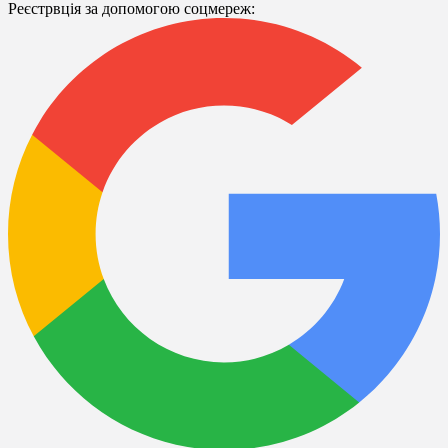
Реєстрвція за допомогою соцмереж: