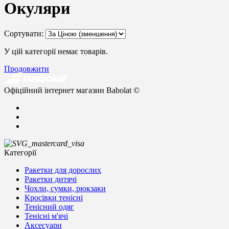
Окуляри
Сортувати:
У цій категорії немає товарів.
Продовжити
Офіційний інтернет магазин Babolat ©
Категорії
Ракетки для дорослих
Ракетки дитячі
Чохли, сумки, рюкзаки
Кросівки тенісні
Тенісний одяг
Тенісні м'ячі
Аксесуари