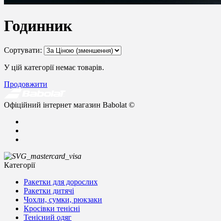
Годинник
Сортувати:
У цій категорії немає товарів.
Продовжити
Офіційний інтернет магазин Babolat ©
Категорії
Ракетки для дорослих
Ракетки дитячі
Чохли, сумки, рюкзаки
Кросівки тенісні
Тенісний одяг