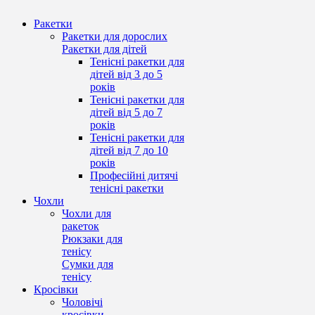
Ракетки
Ракетки для дорослих
Ракетки для дітей
Тенісні ракетки для
дітей від 3 до 5
років
Тенісні ракетки для
дітей від 5 до 7
років
Тенісні ракетки для
дітей від 7 до 10
років
Професійні дитячі
тенісні ракетки
Чохли
Чохли для
ракеток
Рюкзаки для
тенісу
Сумки для
тенісу
Кросівки
Чоловічі
кросівки