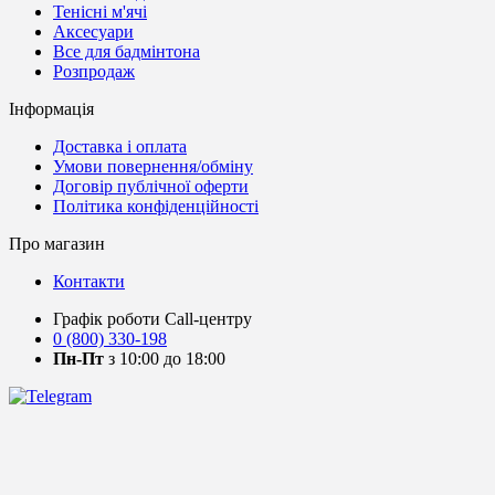
Тенісні м'ячі
Аксесуари
Все для бадмінтона
Розпродаж
Інформація
Доставка і оплата
Умови повернення/обміну
Договір публічної оферти
Політика конфіденційності
Про магазин
Контакти
Графік роботи Call-центру
0 (800) 330-198
Пн-Пт
з 10:00 до 18:00