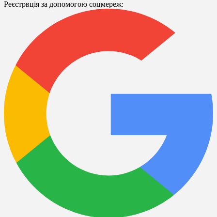
Реєстрвція за допомогою соцмереж: